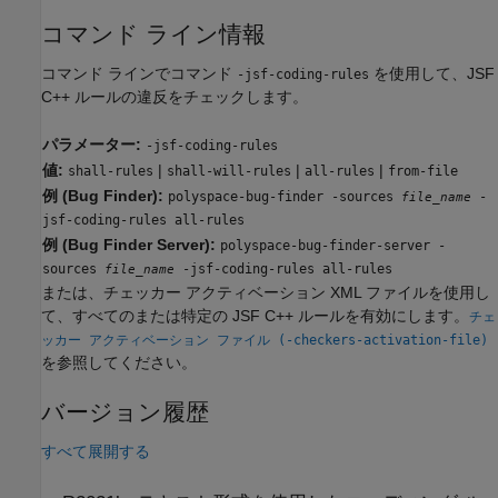
コマンド ライン情報
コマンド ラインでコマンド
を使用して、JSF
-jsf-coding-rules
C++ ルールの違反をチェックします。
パラメーター:
-jsf-coding-rules
値:
|
|
|
shall-rules
shall-will-rules
all-rules
from-file
例 (Bug Finder):
polyspace-bug-finder -sources
-
file_name
jsf-coding-rules all-rules
例 (Bug Finder Server):
polyspace-bug-finder-server -
sources
-jsf-coding-rules all-rules
file_name
または、チェッカー アクティベーション XML ファイルを使用し
て、すべてのまたは特定の JSF C++ ルールを有効にします。
チェ
ッカー アクティベーション ファイル (-checkers-activation-file)
を参照してください。
バージョン履歴
すべて展開する