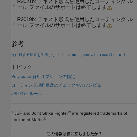
R2021b:
テキスト形式を使用したコーディング ル
ール ファイルのサポートは終了します
R2019b:
テキスト形式を使用したコーディング ル
ール ファイルのサポートは終了します
参考
次に対する結果を生成しない (-do-not-generate-results-for)
トピック
Polyspace 解析オプションの指定
コーディング規約違反のチェックおよびレビュー
JSF C++ ルール
1
®
JSF and Joint Strike Fighter
are registered trademarks of
®
Lockheed Martin
.
この情報は役に立ちましたか？