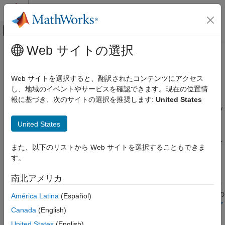
コンテンツへスキップ
MATLAB ヘルプ センター
オフキャンバス ナビゲーション メ
メインコンテンツ
Web サイトの選択
ドキュメンテーションのホーム
パターンのモデル化
コード生成
Web サイトを選択すると、翻訳されたコンテンツにアクセス
自動車
AUTOSAR ソフトウェア コンポーネントの動作と構造に対する
し、地域のイベントやサービスを確認できます。現在の位置情
®
Simulink
のモデリング パターン
報に基づき、次のサイトの選択を推奨します:
United States
AUTOSAR Blockset
Simulink のサポートするモデル化パターンにより、AUTOSAR ソ
ソフトウェア コンポーネント モデリング
フトウェア コンポーネントの構造や動作を柔軟にモデル化しま
United States
カテゴリ
す。AUTOSAR ソフトウェア コンポーネントを表すために、
Simulink はブロックと接続部位、ワークスペースまたはディクシ
パターンのモデル化
また、以下のリストから Web サイトを選択することもできま
ョナリ データ、モデル パラメーターおよびマップされた
コンポーネントの作成
す。
AUTOSAR 構成を作成します。AUTOSAR 構成は AUTOSAR コ
コンポーネントの開発
ンポーネントを記述し、Simulink モデル要素と AUTOSAR コン
南北アメリカ
コード生成
ポーネント要素とのマッピングを提供します。AUTOSAR ソフト
ウェア コンポーネント、インターフェイス、動作およびデータの
América Latina
(Español)
Simulink 表現の詳細については、最初に
AUTOSAR ソフトウェア
Canada
(English)
コンポーネントのモデル化
を参照してください。
United States
(English)