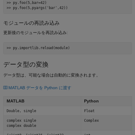
>> py.foo(5,bar=42) 

モジュールの再読み込み
更新後のモジュールを再読み込み:
データ型の変換
データ型は、可能な場合は自動的に変換されます。
MATLAB データを Python に渡す
MATLAB
Python
Double, single
Float
complex single
Complex
complex double