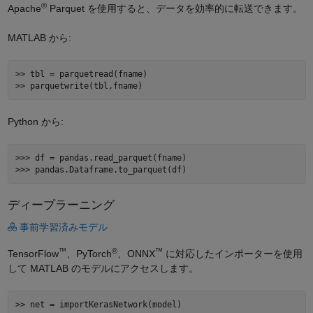
®
Apache
Parquet を使用すると、データを効率的に転送できます。
MATLAB から:
>> tbl = parquetread(fname)

Python から:
>>> df = pandas.read_parquet(fname) 

ディープラーニング
事前学習済みモデル
™
®
™
TensorFlow
、PyTorch
、ONNX
に対応したインポーターを使用
して MATLAB のモデルにアクセスします。