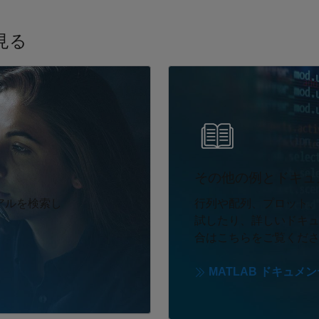
見る
パネルナビゲーション
その他の例とドキュ
アルを検索し
行列や配列、プロット
試したり、詳しいドキ
合はこちらをご覧くだ
MATLAB ドキュ