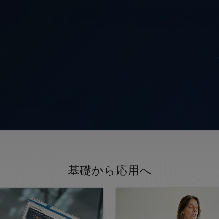
と
紹介し
基礎から応用へ
ン
パネルナビゲーション