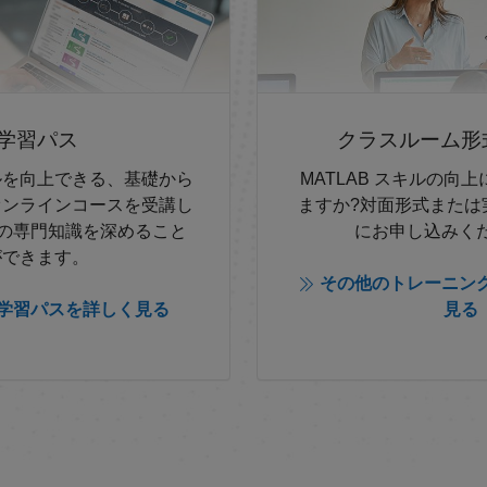
学習パス
クラスルーム形
ルを向上できる、基礎から
MATLAB スキルの向
オンラインコースを受講し
ますか?対面形式または
B の専門知識を深めること
にお申し込みく
ができます。
その他のトレーニング
学習パスを詳しく見る
見る