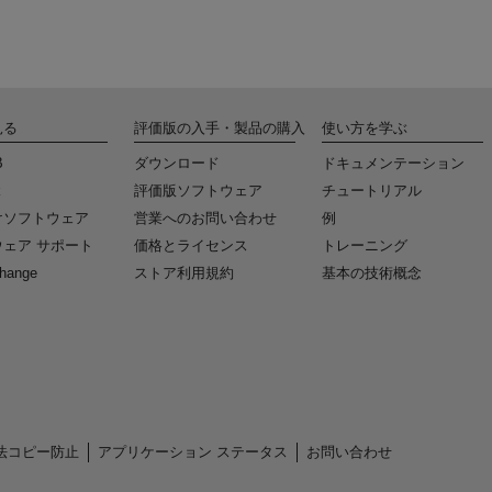
見る
評価版の入手・製品の購入
使い方を学ぶ
B
ダウンロード
ドキュメンテーション
k
評価版ソフトウェア
チュートリアル
けソフトウェア
営業へのお問い合わせ
例
ェア サポート
価格とライセンス
トレーニング
change
ストア利用規約
基本の技術概念
法コピー防止
アプリケーション ステータス
お問い合わせ