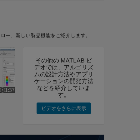
フロー、新しい製品機能をご紹介します。
その他の MATLAB ビ
デオでは、アルゴリズ
ムの設計方法やアプリ
ケーションの開発方法
などを紹介していま
1:37
ビデオの長さ 1:37
す。
ビデオをさらに表示