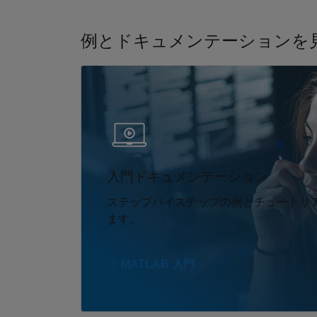
例とドキュメンテーションを
パネルナビゲーション
入門ドキュメンテーション
ステップバイステップの例とチュートリ
ます。
MATLAB 入門