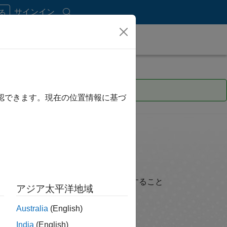
サインイン
する
今すぐ学習を始めましょう。
確認できます。現在の位置情報に基づ
ましょう
品機能に関するハウツービデオを視聴すること
アジア太平洋地域
Australia
(English)
India
(English)