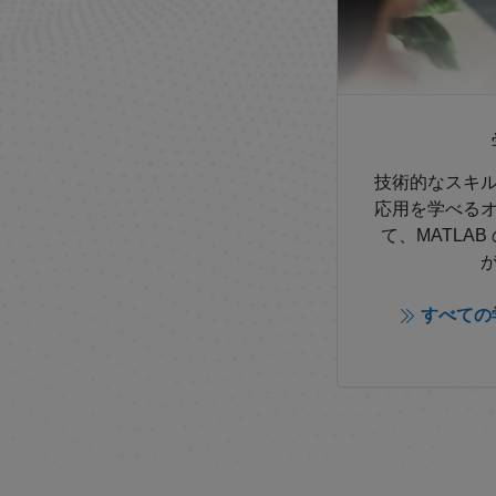
技術的なスキ
応用を学べる
て、MATLA
すべての