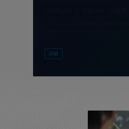
MATLAB と Python の連携
プロジェクトや AI 用途向けに MATLAB 
Python を組み合わせて使用する方法を
ます。
詳細
パネルナビゲーショ