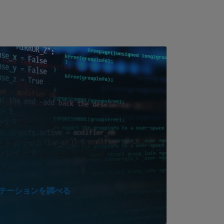
メンテーション
、スクリプトなどに関する例を
ュメンテーションを調べたい場
さい。
メンテーションを調べる