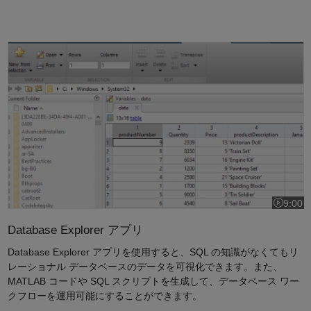
を
Database Explorer アプリを使用したリレーショナルデータへのア
再
生
9:00
ビデオの長
Database Explorer アプリ
Database Explorer アプリを使用すると、SQL の知識がなくてもリ
レーショナル データベースのデータを可視化できます。また、
MATLAB コードや SQL スクリプトを生成して、データベース ワー
クフローを運用可能にすることができます。