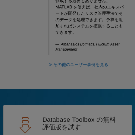
作成する必要もありません。
MATLAB を使えば、社内のエキスパ
ートが開発したリスク管理手法でそ
のデータを処理できます。予算を追
加すればシステムを拡張することも
できます。」
Athanasios Bolmatis, Fulcrum Asset
Management
その他のユーザー事例を見る
Database Toolbox の無料
評価版を試す