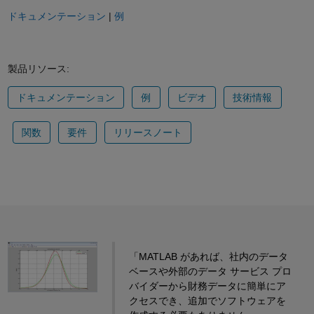
ドキュメンテーション
|
例
製品リソース:
ドキュメンテーション
例
ビデオ
技術情報
関数
要件
リリースノート
「MATLAB があれば、社内のデータ
ベースや外部のデータ サービス プロ
バイダーから財務データに簡単にア
クセスでき、追加でソフトウェアを