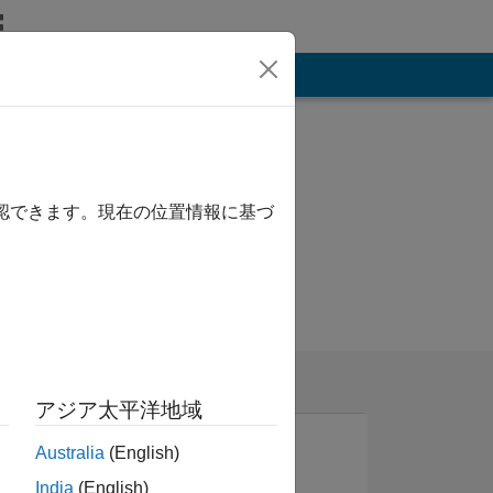
その他
確認できます。現在の位置情報に基づ
アジア太平洋地域
Australia
(English)
India
(English)