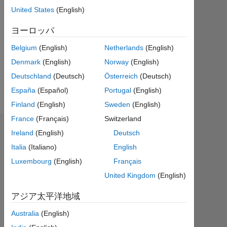
United States
(English)
Followers:
0
ヨーロッパ
Following:
Belgium
(English)
Netherlands
(English)
0
Denmark
(English)
Norway
(English)
Deutschland
(Deutsch)
Österreich
(Deutsch)
Follow
España
(Español)
Portugal
(English)
Finland
(English)
Sweden
(English)
France
(Français)
Switzerland
バッジ
Ireland
(English)
Deutsch
Italia
(Italiano)
English
zafran
khan's
Luxembourg
(English)
Français
バ
United Kingdom
(English)
ッ
ジ
アジア太平洋地域
す
MATLAB
Australia
(English)
Answers
べ