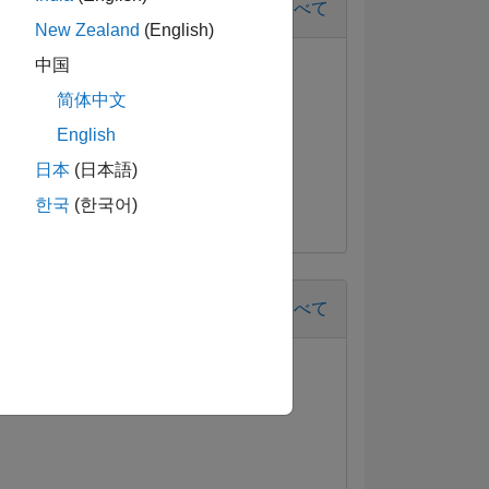
すべて
New Zealand
(English)
中国
简体中文
English
日本
(日本語)
한국
(한국어)
すべて