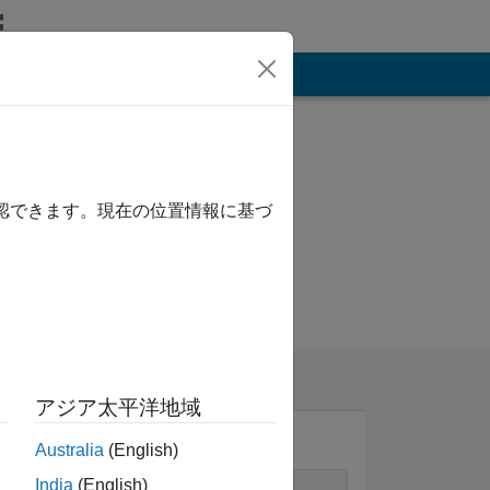
その他
確認できます。現在の位置情報に基づ
アジア太平洋地域
Australia
(English)
India
(English)