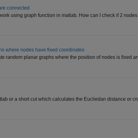
 are connected
work using graph function in matlab. How can I check if 2 nodes
hs where nodes have fixed coordinates
ate random planar graphs where the position of nodes is fixed an
atlab or a short cut which calculates the Eucliedan distance or cr