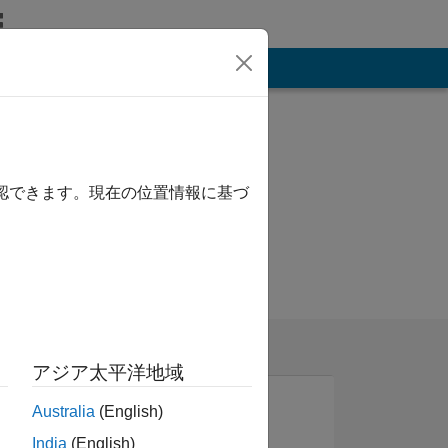
その他
確認できます。現在の位置情報に基づ
アジア太平洋地域
Australia
(English)
India
(English)