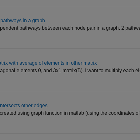
 pathways in a graph
ndependent pathways between each node pair in a graph. 2 path
trix with average of elements in other matrix
diagonal elements 0, and 3x1 matrix(B). I want to multiply each e
intersects other edges
reated using graph function in matlab (using the coordinates of