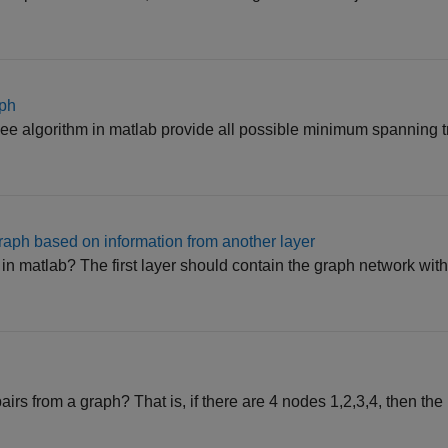
aph
 algorithm in matlab provide all possible minimum spanning tre
graph based on information from another layer
rs in matlab? The first layer should contain the graph network w
airs from a graph? That is, if there are 4 nodes 1,2,3,4, then the