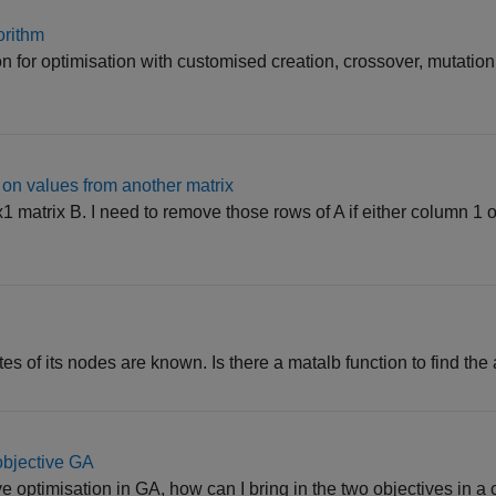
orithm
ion for optimisation with customised creation, crossover, mutation
 on values from another matrix
1 matrix B. I need to remove those rows of A if either column 1 o
es of its nodes are known. Is there a matalb function to find the
 objective GA
tive optimisation in GA, how can I bring in the two objectives in