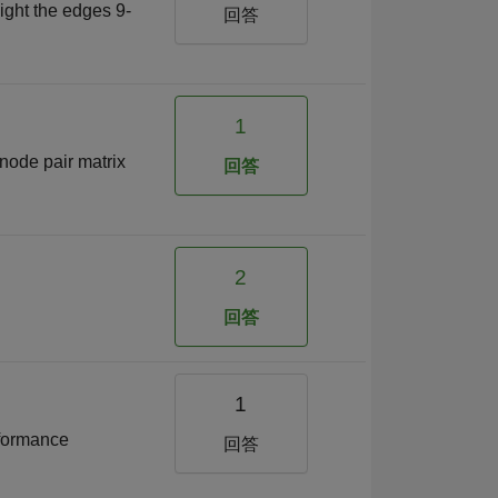
light the edges 9-
回答
1
 node pair matrix
回答
2
回答
1
rformance
回答