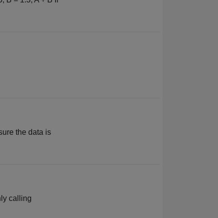
ure the data is
ly calling