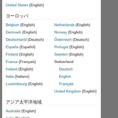
Vinciguerra
United States
(English)
2024
ヨーロッパ
6 月
10
Belgium
(English)
Netherlands
(English)
1
Denmark
(English)
Norway
(English)
回
Deutschland
(Deutsch)
Österreich
(Deutsch)
答
España
(Español)
Portugal
(English)
回
Finland
(English)
Sweden
(English)
答
France
(Français)
Switzerland
採
Ireland
(English)
Deutsch
用
Italia
(Italiano)
English
済
み
Luxembourg
(English)
Français
United Kingdom
(English)
2024
6 月
アジア太平洋地域
24
Australia
(English)
に更
新