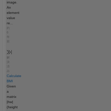
image.
An
element
value
re...
約
6
年
前
解
決
済
み
Calculate
BMI
Given
a
matrix
|hw|
(height