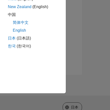
New Zealand
(English)
中国
简体中文
English
日本
(日本語)
한국
(한국어)
Web サイトの選択
日本