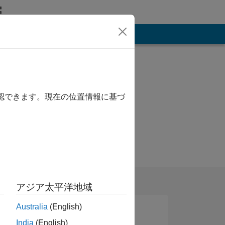
その他
確認できます。現在の位置情報に基づ
アジア太平洋地域
Australia
(English)
India
(English)