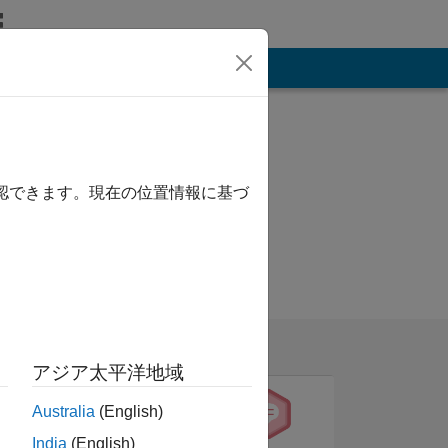
その他
確認できます。現在の位置情報に基づ
アジア太平洋地域
Australia
(English)
India
(English)