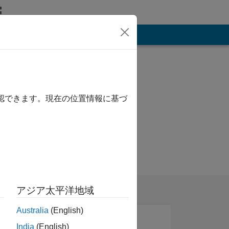
その他
確認できます。現在の位置情報に基づ
アジア太平洋地域
Australia
(English)
India
(English)