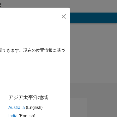
その他
確認できます。現在の位置情報に基づ
アジア太平洋地域
Australia
(English)
India
(English)