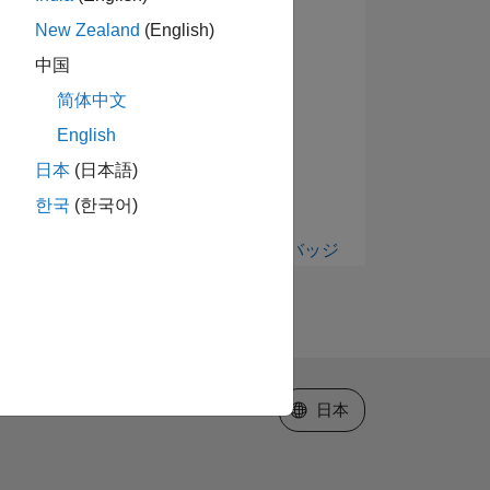
New Zealand
(English)
中国
简体中文
English
日本
(日本語)
한국
(한국어)
すべて表示 バッジ
Web サイトの選択
日本