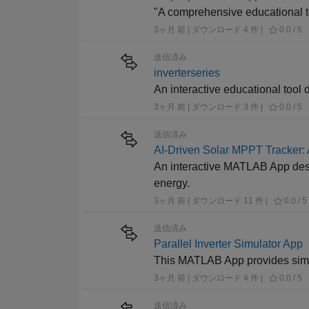
"A comprehensive educational t
3ヶ月 前 | ダウンロード 4 件 |
0.0 / 5
送信済み
inverterseries
An interactive educational tool 
3ヶ月 前 | ダウンロード 3 件 |
0.0 / 5
送信済み
AI-Driven Solar MPPT Tracker: 
An interactive MATLAB App des
energy.
3ヶ月 前 | ダウンロード 11 件 |
0.0 / 5
送信済み
Parallel Inverter Simulator App
This MATLAB App provides simula
3ヶ月 前 | ダウンロード 4 件 |
0.0 / 5
送信済み