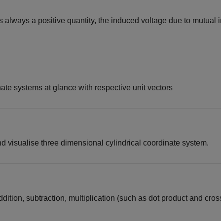
 always a positive quantity, the induced voltage due to mutual
ate systems at glance with respective unit vectors
d visualise three dimensional cylindrical coordinate system.
dition, subtraction, multiplication (such as dot product and cros