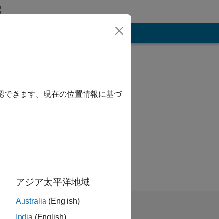
その他
確認できます。現在の位置情報に基づ
ical Engineering),
ectrical
アジア太平洋地域
Australia
(English)
India
(English)