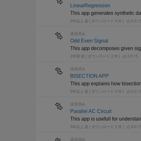
LinearRegression
This app generates synthetic da
2年以上 前 | ダウンロード 4 件 |
0.0 / 
送信済み
Odd Even Signal
This app decomposes given sign
3年弱 前 | ダウンロード 2 件 |
0.0 / 5
送信済み
BISECTION APP
This app explains how bisection
3年以上 前 | ダウンロード 3 件 |
0.0 / 
送信済み
Parallel AC Circuit
This app is usefull for understa
3年以上 前 | ダウンロード 1 件 |
0.0 / 
送信済み