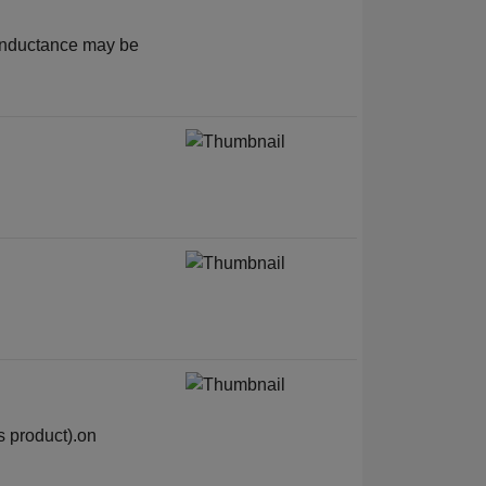
 inductance may be
s product).on