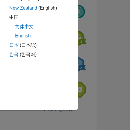
New Zealand
(English)
中国
9
简体中文
English
日本
(日本語)
한국
(한국어)
ーショ
ウンロ
バッジを表示