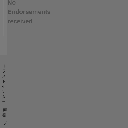
No
Endorsements
received
ト
ラ
ス
ト
セ
ン
タ
ー
商
標
プ