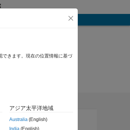
その他
確認できます。現在の位置情報に基づ
アジア太平洋地域
Australia
(English)
India
(English)