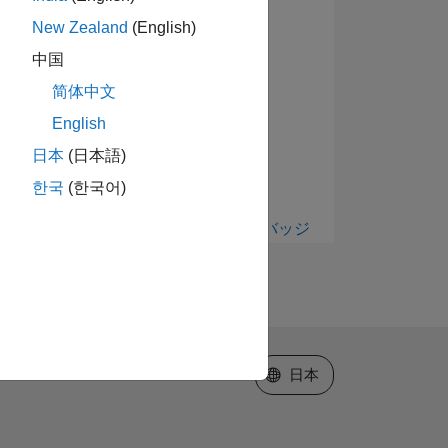
New Zealand
(English)
中国
简体中文
English
日本
(日本語)
한국
(한국어)
すべて表示 バッジ
Web サイトの選択
日本