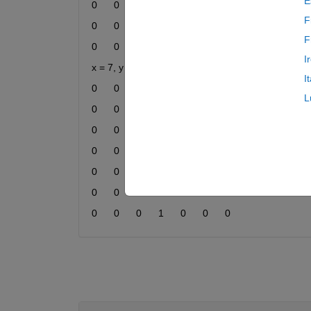
E
0	0	1	0	0
F
0	0	1	0	0
F
0	0	1	0	0
I
x = 7, y = 
I
0	0	1	1	0	0	0
L
0	0	0	1	0	0	0
0	0	0	1	0	0	0
0	0	0	1	0	0	0
0	0	0	1	0	0	0
0	0	0	1	0	0	0
0	0	0	1	0	0	0