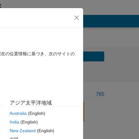
現在の位置情報に基づき、次のサイトの
Solve
Solve Later
Problem Recent Solvers
765
アジア太平洋地域
Australia
(English)
India
(English)
New Zealand
(English)