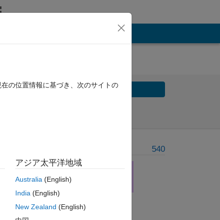
現在の位置情報に基づき、次のサイトの
Solve
Solve Later
Problem Recent Solvers
540
アジア太平洋地域
Australia
(English)
India
(English)
New Zealand
(English)