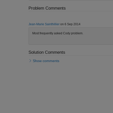
Problem Comments
Jean-Marie Sainthillier
on 6 Sep 2014
Most frequently asked Cody problem.
Solution Comments
Show comments