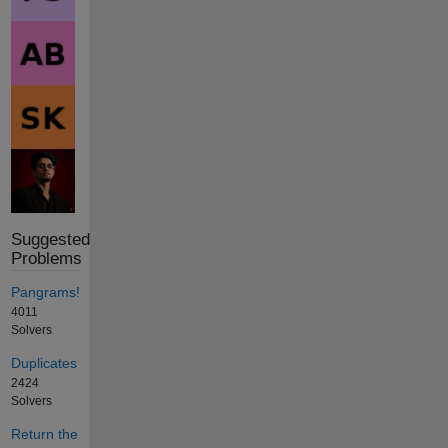
Suggested
Problems
Pangrams!
4011
Solvers
Duplicates
2424
Solvers
Return the