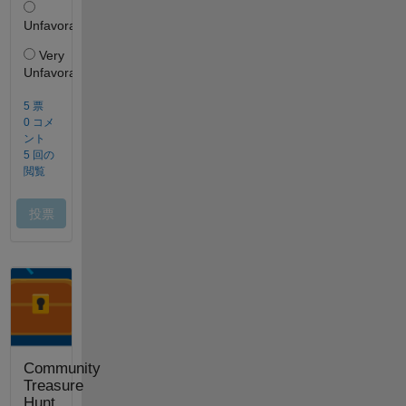
Community
Treasure
Hunt