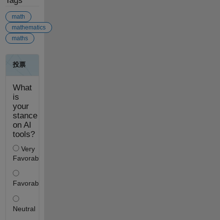
Tags
math
mathematics
maths