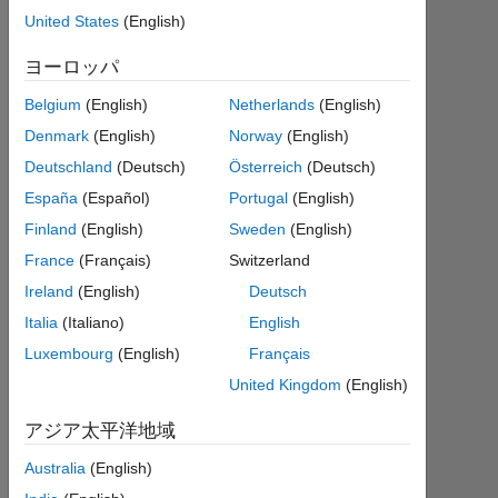
United States
(English)
MathWorks
ヨーロッパ
Support
Team
Belgium
(English)
Netherlands
(English)
2010
Denmark
(English)
Norway
(English)
8 月
Deutschland
(Deutsch)
Österreich
(Deutsch)
16
2
España
(Español)
Portugal
(English)
回
Finland
(English)
Sweden
(English)
答
France
(Français)
Switzerland
回
Ireland
(English)
Deutsch
答
Italia
(Italiano)
English
採
Luxembourg
(English)
Français
用
United Kingdom
(English)
済
み
アジア太平洋地域
2026
Australia
(English)
4 月