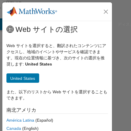
コンテンツへスキップ
MATLAB
Answers
B Answers
File Exchange
Cody
AI Chat Playground
ディス
Web サイトの選択
Web サイトを選択すると、翻訳されたコンテンツにア
クセスし、地域のイベントやサービスを確認できま
How can I
す。現在の位置情報に基づき、次のサイトの選択を推
奨します:
United States
get
multiple
United States
data(*text*)
form single
また、以下のリストから Web サイトを選択することも
できます。
edit text in
MATLAB
南北アメリカ
guide?
América Latina
(Español)
Canada
(English)