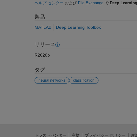
ヘルプ センター
および
File Exchange
で
Deep Learning
製品
MATLAB
Deep Learning Toolbox
リリース
R2020b
タグ
neural networks
classification
参考
トラストセンター
商標
プライバシー ポリシー
違