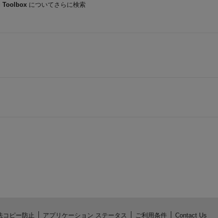
 Toolbox
についてさらに検索
法コピー防止
アプリケーション ステータス
ご利用条件
Contact Us