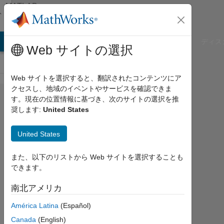
コンテンツへスキップ
MATLAB
Answers
B Answers
File Exchange
Cody
AI Chat Playground
ディス
Web サイトの選択
Web サイトを選択すると、翻訳されたコンテンツにア
クセスし、地域のイベントやサービスを確認できま
How do
す。現在の位置情報に基づき、次のサイトの選択を推
奨します:
United States
you save
and then
United States
plot
multiple
また、以下のリストから Web サイトを選択することも
できます。
workspace
variables
南北アメリカ
onto one
América Latina
(Español)
graph
Canada
(English)