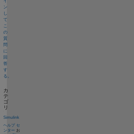
イ
ン
し
て
こ
の
質
問
に
回
答
す
る。
カ
テ
ゴ
リ
Simulink
ヘルプ セ
ンター
お