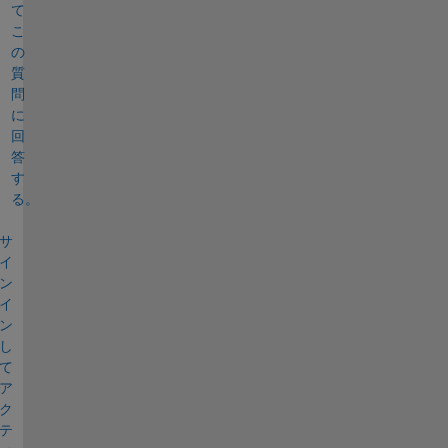
て
こ
の
質
問
に
回
答
す
る。
サ
イ
ン
イ
ン
し
て
ア
ク
テ