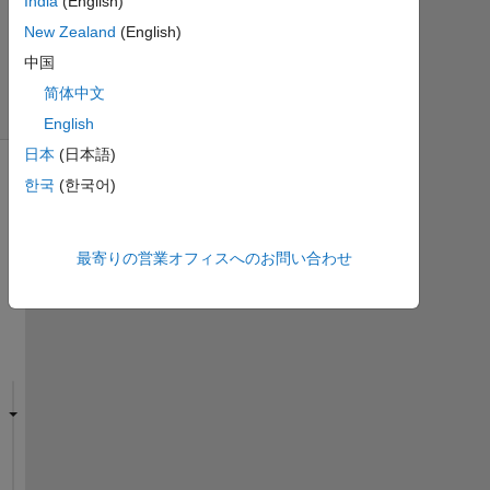
India
(English)
ュ
New Zealand
(English)
ー
(30
中国
日
简体中文
間)
English
日本
(日本語)
한국
(한국어)
最寄りの営業オフィスへのお問い合わせ
T