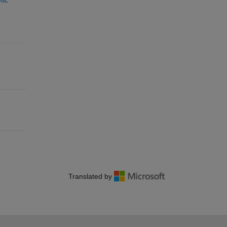
tic
Translated by