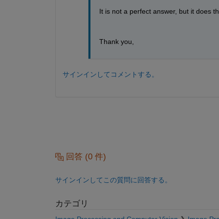
Thank you, 
サインインしてコメントする。
回答 (0 件)
サインインしてこの質問に回答する。
カテゴリ