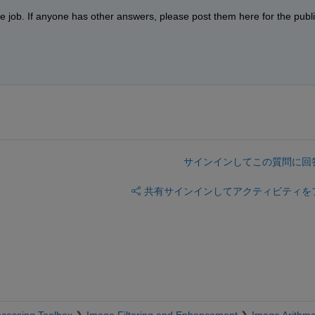
サインインしてこの質問に回
共有
サインインしてアクティビティを