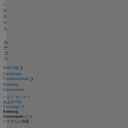
に
回
答
す
る。
カ
テ
ゴ
リ
MATLAB
Language
Fundamentals
Entering
Commands
ヘルプ センター
および
File
Exchange
で
Entering
Commands
につ
いてさらに検索