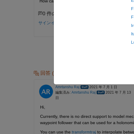
E
How can we modify our codes to make it move li
F
0 件のコメント
F
サインインしてコメントする。
I
I
L
回答 (1 件)
Amrtanshu Raj
2021 年 7 月 1 日
編集済み:
Amrtanshu Raj
2021 年 7 月 13
日
Hi,
Currently, there is no direct support to model m
waypoint follower that can be used for a holonomic
You can use the 
transformtraj
 to interpolate betw