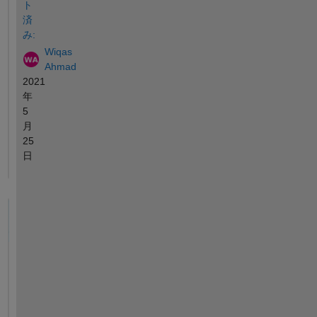
ト
済
み:
Wiqas
Ahmad
2021
年
5
月
25
日