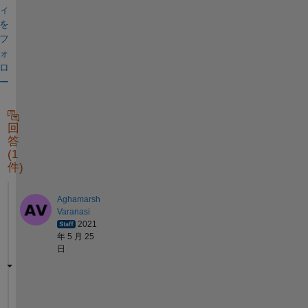
ィ
を
フ
ォ
ロ
ー
回
答
(1
件)
Aghamarsh
Varanasi
2021
年 5 月 25
日