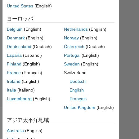
回
United States
(English)
答
ヨーロッパ
2021
Belgium
(English)
Netherlands
(English)
5 月
25
Denmark
(English)
Norway
(English)
に更
Deutschland
(Deutsch)
Österreich
(Deutsch)
新
España
(Español)
Portugal
(English)
20
Finland
(English)
Sweden
(English)
ビ
ュ
France
(Français)
Switzerland
ー
Ireland
(English)
Deutsch
(30
Italia
(Italiano)
English
日
間)
Luxembourg
(English)
Français
United Kingdom
(English)
アジア太平洋地域
Australia
(English)