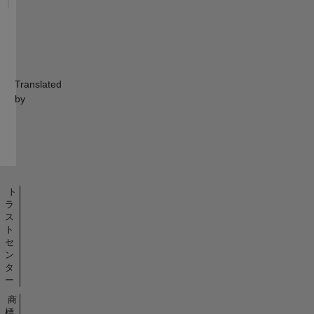
Translated
by
ト
ラ
ス
ト
セ
ン
タ
ー
商
標