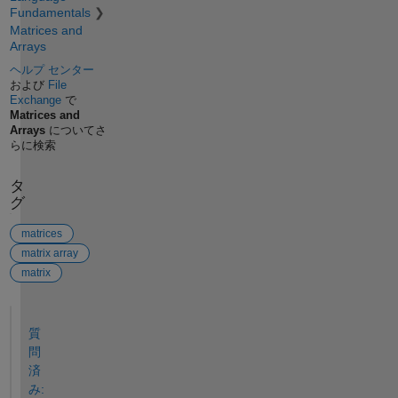
Fundamentals
Matrices and
Arrays
ヘルプ センター
および
File
Exchange
で
Matrices and
Arrays
についてさ
らに検索
タ
グ
matrices
matrix array
matrix
参考
質
問
済
み: