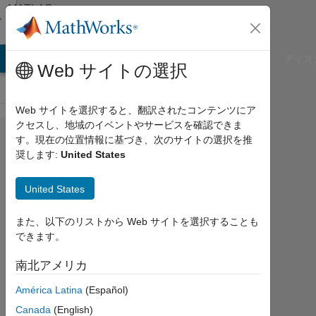
コンテンツへスキップ
MATLAB
Answers
B Answers
File Exchange
Cody
AI Chat Playground
ディス
Web サイトの選択
Web サイトを選択すると、翻訳されたコンテンツにア
クセスし、地域のイベントやサービスを確認できま
How to
す。現在の位置情報に基づき、次のサイトの選択を推
奨します:
United States
create a
multisine
United States
signal
input
また、以下のリストから Web サイトを選択することも
できます。
using
idinput
南北アメリカ
given
América Latina
(Español)
duration
Canada
(English)