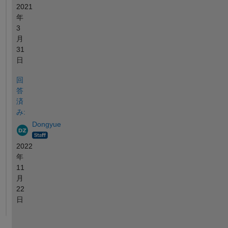
2021
年
3
月
31
日
回
答
済
み:
Dongyue
2022
年
11
月
22
日