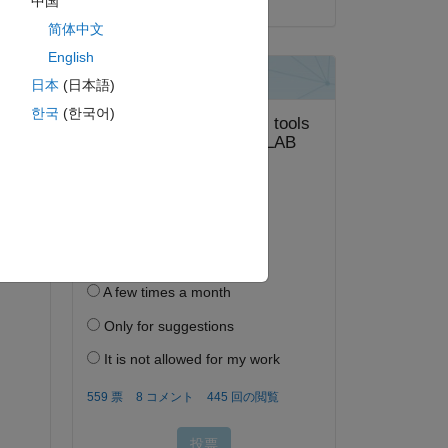
中国
简体中文
English
日本
(日本語)
한국
(한국어)