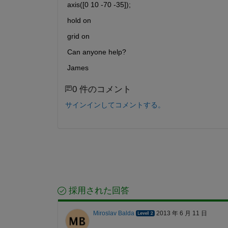
axis([0 10 -70 -35]);
hold on
grid on
Can anyone help?
James
0 件のコメント
サインインしてコメントする。
採用された回答
Miroslav Balda
2013 年 6 月 11 日