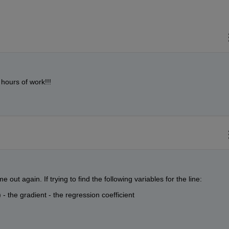
ours of work!!!
ut again. If trying to find the following variables for the line:
) - the gradient - the regression coefficient