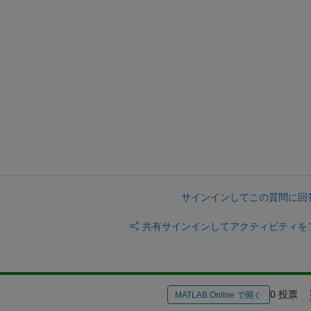
サインインしてこの質問に回
共有
サインインしてアクティビティを
0 投票
MATLAB Online で開く