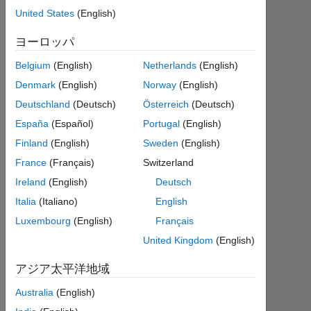
SRINIDHI
United States
(English)
GIRI
2021
ヨーロッパ
3 月
Belgium
(English)
Netherlands
(English)
12
1
Denmark
(English)
Norway
(English)
回
Deutschland
(Deutsch)
Österreich
(Deutsch)
答
España
(Español)
Portugal
(English)
Finland
(English)
Sweden
(English)
回
答
France
(Français)
Switzerland
採
Ireland
(English)
Deutsch
用
Italia
(Italiano)
English
済
Luxembourg
(English)
Français
み
United Kingdom
(English)
2021
アジア太平洋地域
3 月
16
Australia
(English)
に更