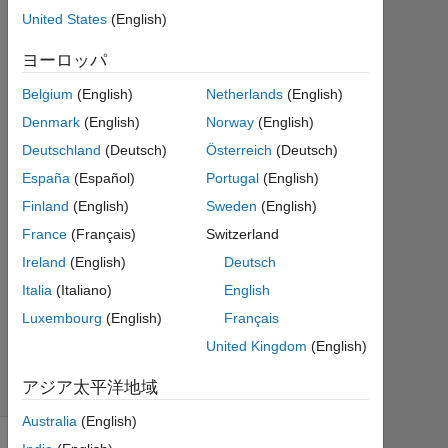
13
United States
(English)
1
回
ヨーロッパ
答
Belgium
(English)
Netherlands
(English)
Denmark
(English)
Norway
(English)
回
答
Deutschland
(Deutsch)
Österreich
(Deutsch)
採
España
(Español)
Portugal
(English)
用
Finland
(English)
Sweden
(English)
済
み
France
(Français)
Switzerland
18
Ireland
(English)
Deutsch
ビ
Italia
(Italiano)
English
ュ
Luxembourg
(English)
Français
ー
(30
United Kingdom
(English)
日
アジア太平洋地域
間)
Australia
(English)