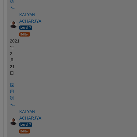
済
み:
KALYAN
ACHARJYA
2021
年
2
月
21
日
採
用
済
み:
KALYAN
ACHARJYA