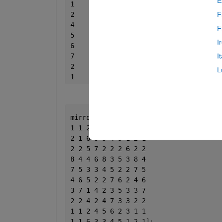
E
F
F
I
I
L
mirror_padding = [
1 1 2 4 5 6 2 3 1 1
2 1 6 3 3 4 5 1 2 1
2 2 5 7 2 2 2 6 2 2
8 4 4 6 8 3 5 3 8 4
7 5 3 3 4 5 2 2 7 5
4 6 5 2 2 7 6 2 4 6
3 7 1 4 2 3 5 3 3 7
2 2 4 2 4 7 3 3 2 2
1 1 2 4 5 6 2 3 1 1
1 1 6 3 3 4 5 1 2 1];