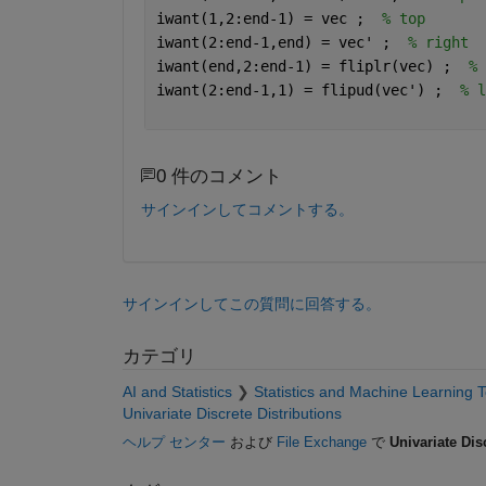
iwant(1,2:end-1) = vec ;  
% top 
iwant(2:end-1,end) = vec' ;  
% right 
iwant(end,2:end-1) = fliplr(vec) ;  
% 
iwant(2:end-1,1) = flipud(vec') ;  
% l
0 件のコメント
サインインしてコメントする。
サインインしてこの質問に回答する。
カテゴリ
AI and Statistics
Statistics and Machine Learning 
Univariate Discrete Distributions
ヘルプ センター
および
File Exchange
で
Univariate Dis