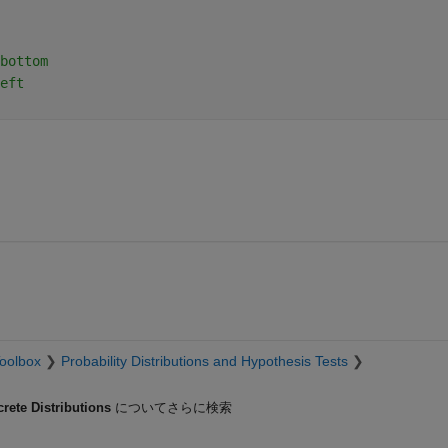
bottom 
eft
Toolbox
Probability Distributions and Hypothesis Tests
crete Distributions
についてさらに検索