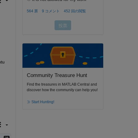
tu 
Community Treasure Hunt
Find the treasures in MATLAB Central and
discover how the community can help you!
Start Hunting!