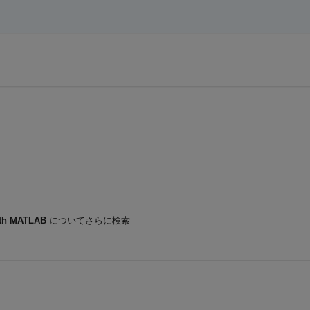
ith MATLAB
についてさらに検索