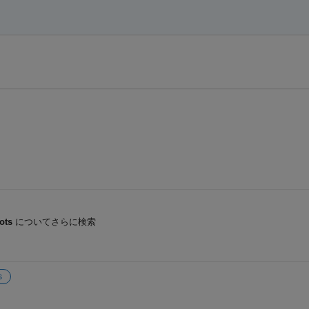
ots
についてさらに検索
s