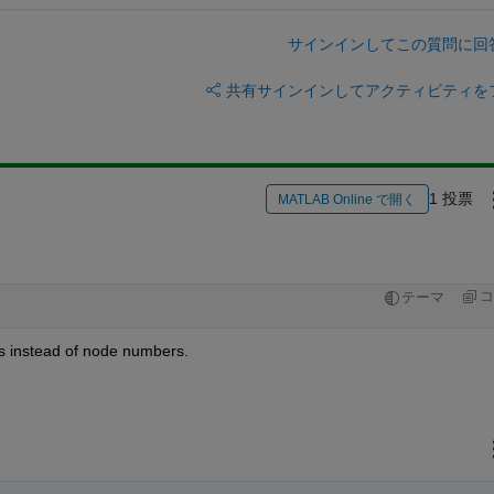
サインインしてこの質問に回
共有
サインインしてアクティビティを
1 投票
MATLAB Online で開く
コ
テーマ
s instead of node numbers.