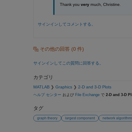
Thank you 
very
 much, Christine. 
サインインしてコメントする。
その他の回答 (0 件)
サインインしてこの質問に回答する。
カテゴリ
MATLAB
Graphics
2-D and 3-D Plots
ヘルプ センター
および
File Exchange
で
2-D and 3-D Pl
タグ
graph theory
largest component
network algorithm