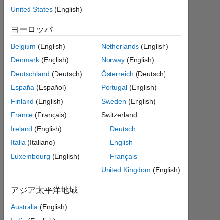
Mercier
United States
(English)
2021
1 月
ヨーロッパ
27
1
Belgium
(English)
Netherlands
(English)
回
Denmark
(English)
Norway
(English)
答
Deutschland
(Deutsch)
Österreich
(Deutsch)
España
(Español)
Portugal
(English)
2021
4 月
Finland
(English)
Sweden
(English)
23
France
(Français)
Switzerland
に更
Ireland
(English)
Deutsch
新
Italia
(Italiano)
English
9
ビ
Luxembourg
(English)
Français
ュ
United Kingdom
(English)
ー
(30
アジア太平洋地域
日
Australia
(English)
間)