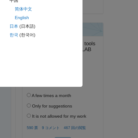
中国
2021 年 1 月 22 日
简体中文
English
日本
(日本語)
way 
한국
(한국어)