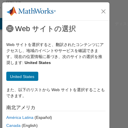
コンテンツへスキップ
MATLAB
Answers
B Answers
File Exchange
Cody
AI Chat Playground
ディス
Web サイトの選択
Web サイトを選択すると、翻訳されたコンテンツにア
クセスし、地域のイベントやサービスを確認できま
How To Find the Euler
す。現在の位置情報に基づき、次のサイトの選択を推
奨します:
United States
Angles(Roll,Pitch,Yaw)
of a Plane in 3D?
United States
また、以下のリストから Web サイトを選択することも
ercan
できます。
duzgun
南北アメリカ
2021
1 月
América Latina
(Español)
15
Canada
(English)
1