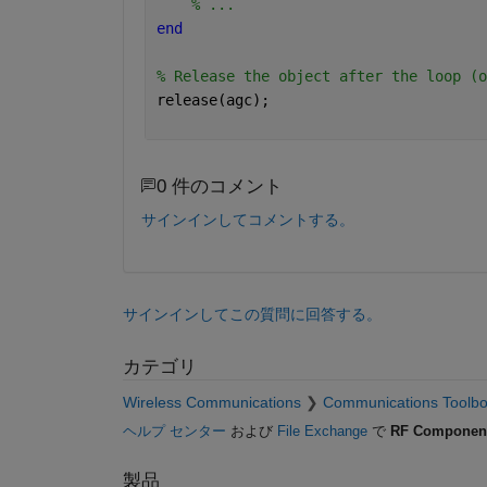
% ...
end
% Release the object after the loop (o
release(agc);
0 件のコメント
サインインしてコメントする。
サインインしてこの質問に回答する。
カテゴリ
Wireless Communications
Communications Toolb
ヘルプ センター
および
File Exchange
で
RF Component
製品