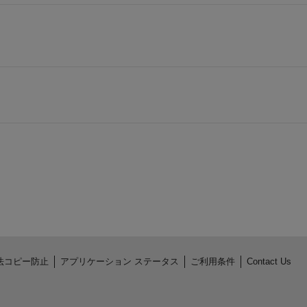
法コピー防止
アプリケーション ステータス
ご利用条件
Contact Us