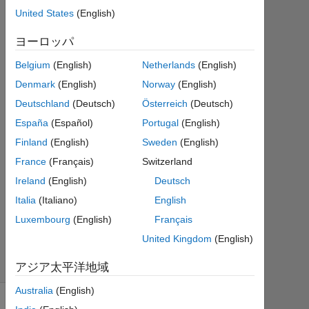
29
United States
(English)
3
回
ヨーロッパ
答
Belgium
(English)
Netherlands
(English)
2020
Denmark
(English)
Norway
(English)
12
Deutschland
(Deutsch)
Österreich
(Deutsch)
月
España
(Español)
Portugal
(English)
29
に更
Finland
(English)
Sweden
(English)
新
France
(Français)
Switzerland
41
Ireland
(English)
Deutsch
ビ
Italia
(Italiano)
English
ュ
ー
Luxembourg
(English)
Français
(30
United Kingdom
(English)
日
間)
アジア太平洋地域
Australia
(English)