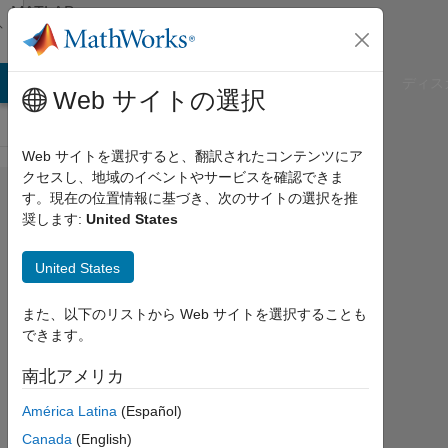
コンテンツへスキップ
MATLAB
Answers
B Answers
File Exchange
Cody
AI Chat Playground
ディス
Web サイトの選択
Web サイトを選択すると、翻訳されたコンテンツにア
クセスし、地域のイベントやサービスを確認できま
How do I
す。現在の位置情報に基づき、次のサイトの選択を推
奨します:
United States
prevent my
figures from
United States
duplicating?
また、以下のリストから Web サイトを選択することも
できます。
Pedro
Guevara
南北アメリカ
2020
12
América Latina
(Español)
月
Canada
(English)