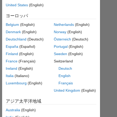
28
United States
(English)
1
回
ヨーロッパ
答
Belgium
(English)
Netherlands
(English)
回
Denmark
(English)
Norway
(English)
答
Deutschland
(Deutsch)
Österreich
(Deutsch)
採
España
(Español)
Portugal
(English)
用
済
Finland
(English)
Sweden
(English)
み
France
(Français)
Switzerland
Ireland
(English)
Deutsch
2021
Italia
(Italiano)
English
1 月
3 に
Luxembourg
(English)
Français
更新
United Kingdom
(English)
28
ビ
アジア太平洋地域
ュ
Australia
(English)
ー