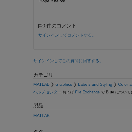
Hope it helps!
0 件のコメント
サインインしてコメントする。
サインインしてこの質問に回答する。
カテゴリ
MATLAB
Graphics
Labels and Styling
Color a
ヘルプ センター
および
File Exchange
で
Blue
について
製品
MATLAB
タグ