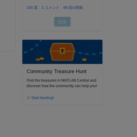
Community Treasure Hunt
Find the treasures in MATLAB Central and
discover how the community can help you!
Start Hunting!